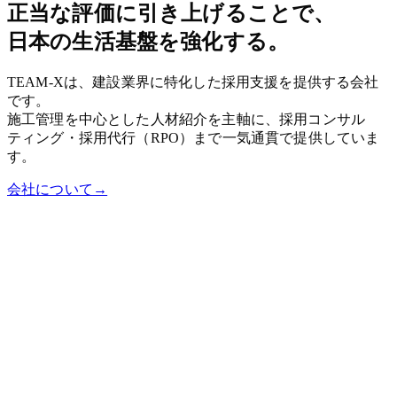
正当な評価に引き上げることで、
日本の生活基盤を強化する。
TEAM-Xは、建設業界に特化した採用支援を提供する会社
です。
施工管理を中心とした人材紹介を主軸に、採用コンサル
ティング・採用代行（RPO）まで一気通貫で提供していま
す。
会社について
→
会社情報
TEAM-X
2026.07.04
コーポレートサイトをリニューアルしました
→